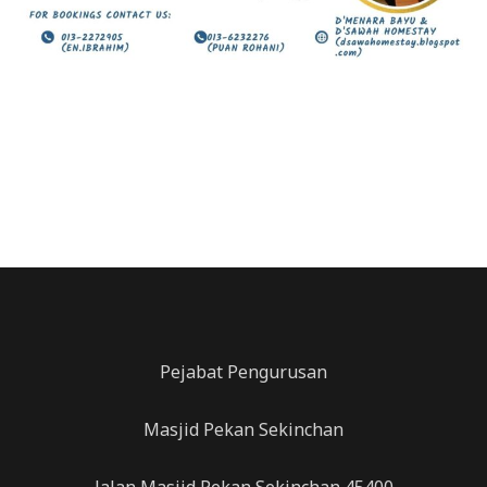
Pejabat Pengurusan
Masjid Pekan Sekinchan