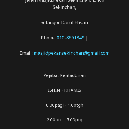
Jalan Masjid,Pekan Sekinchan,45400
Sekinchan,
Selangor Darul Ehsan.
Phone:
010-8691349
|
Email:
masjidpekansekinchan@gmail.com
Pejabat Pentadbiran
ISNIN - KHAMIS
8.00pagi - 1.00tgh
2.00ptg - 5.00ptg